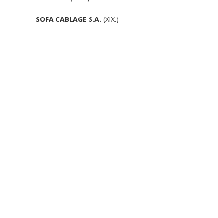
SOFA CABLAGE
S.A.
(XIX.)
rt...
BUSINESS