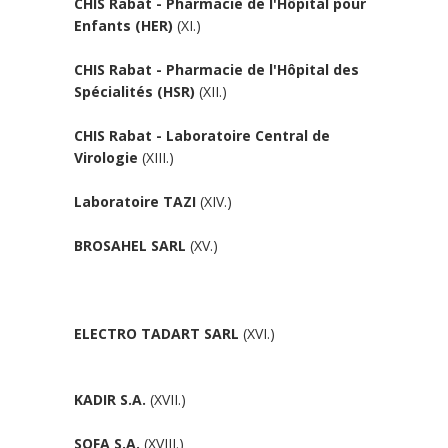
CHIS Rabat - Pharmacie de l'Hôpital pour
Enfants (HER)
(XI.)
CHIS Rabat - Pharmacie de l'Hôpital des
Spécialités (HSR)
(XII.)
CHIS Rabat - Laboratoire Central de
Virologie
(XIII.)
Laboratoire TAZI
(XIV.)
BROSAHEL SARL
(XV.)
ELECTRO TADART SARL
(XVI.)
KADIR S.A.
(XVII.)
SOFA S.A.
(XVIII.)