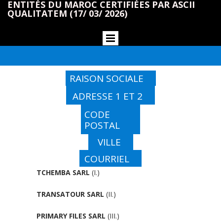
ENTITÉS DU MAROC CERTIFIÉES PAR ASCII
QUALITATEM (17/ 03/ 2026)
RAISON SOCIALE
ADRESSE 1 ET 2
CODE
POSTAL
VILLE
COURRIEL
TCHEMBA SARL
(I.)
TRANSATOUR SARL
(II.)
PRIMARY FILES SARL
(III.)